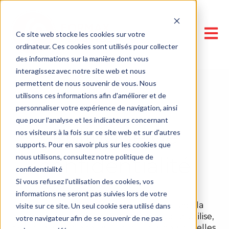
Open 
Ce site web stocke les cookies sur votre
ordinateur. Ces cookies sont utilisés pour collecter
des informations sur la manière dont vous
interagissez avec notre site web et nous
permettent de nous souvenir de vous. Nous
utilisons ces informations afin d'améliorer et de
personnaliser votre expérience de navigation, ainsi
FORMAX PLASTICS
que pour l'analyse et les indicateurs concernant
Politique de
nos visiteurs à la fois sur ce site web et sur d'autres
supports. Pour en savoir plus sur les cookies que
nous utilisons, consultez notre politique de
confidentialité
confidentialité
Si vous refusez l'utilisation des cookies, vos
informations ne seront pas suivies lors de votre
La présente Politique de Confidentialité régit la
visite sur ce site. Un seul cookie sera utilisé dans
manière dont formaxplastics.com recueille, utilise,
votre navigateur afin de se souvenir de ne pas
divulgue et protège les informations personnelles